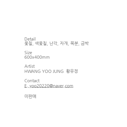
Detail
옻칠, 색옻칠, 난각, 자개, 목분, 금박
Size
600x400mm
Artist
HWANG YOO JUNG
황유정
Contact
E. yoo20220@naver.com
미판매