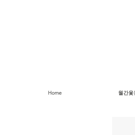
Home
월간옻