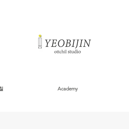
칠
Academy