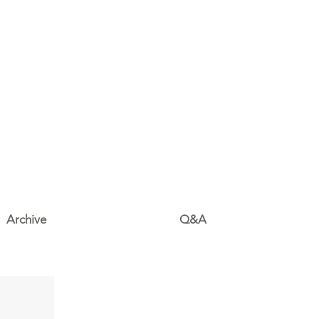
Archive
Q&A