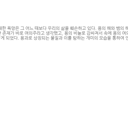
대한 욕망은 그 어느 때보다 우리의 삶을 훼손하고 있다. 용의 해와 뱀의 
한 존재가 바로 여의주라고 생각했고, 용의 비늘로 감싸져서 속에 용의 여
잡게 되었다. 용과로 상징되는 물질과 이를 탐하는 개미의 모습을 통하여 