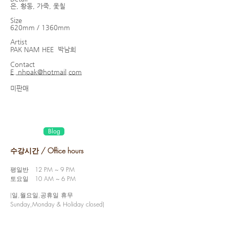
은, 황동, 가죽, 옻칠
Size
620mm / 1360mm
Artist
PAK NAM HEE
박남희
Contact
E. nhpak@hotmail.com
미판매
Blog
수강시간 / Office hours
평일반 12 PM ~ 9 PM
토요일 10 AM ~ 6 PM
(일,월요일,공휴일 휴무
Sunday,Monday & Holiday closed)