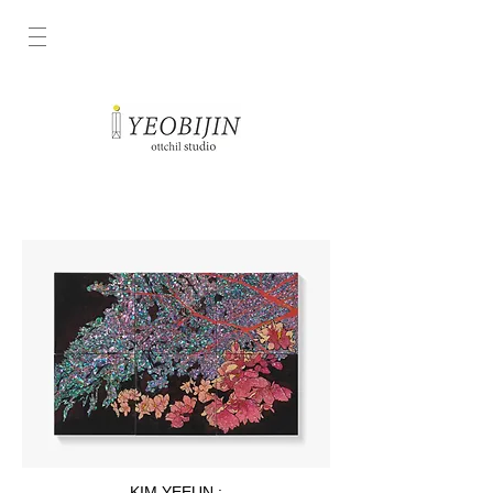
KIM YEEUN :